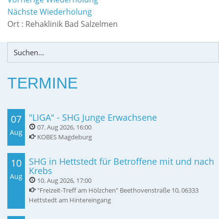
Nächste Wiederholung
Ort :
Rehaklinik Bad Salzelmen
TERMINE
"LIGA" - SHG Junge Erwachsene
07
07. Aug 2026
,
16:00
Aug
KOBES Magdeburg
SHG in Hettstedt für Betroffene mit und nach
10
Krebs
Aug
10. Aug 2026
,
17:00
"Freizeit-Treff am Hölzchen" Beethovenstraße 10, 06333
Hettstedt am Hintereingang