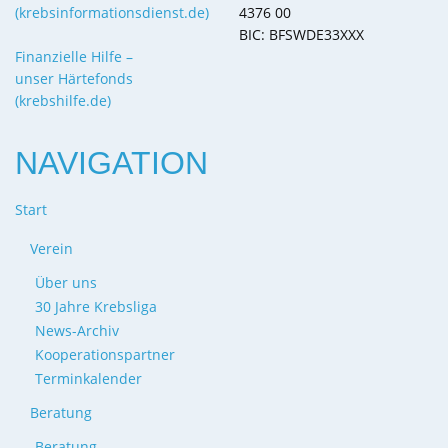
(krebsinformationsdienst.de)
4376 00
BIC: BFSWDE33XXX
Finanzielle Hilfe –
unser Härtefonds
(krebshilfe.de)
NAVIGATION
Start
Verein
Über uns
30 Jahre Krebsliga
News-Archiv
Kooperationspartner
Terminkalender
Beratung
Beratung