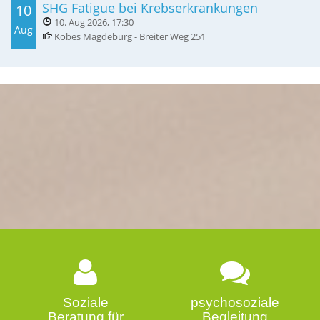
SHG Fatigue bei Krebserkrankungen
10
10. Aug 2026
,
17:30
Aug
Kobes Magdeburg - Breiter Weg 251
Soziale
psychosoziale
Beratung für
Begleitung