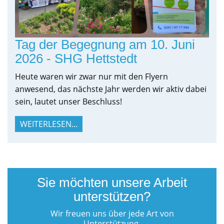
Tag der Begegnung am 10. Juni
2026 - SHG Hettstedt
Heute waren wir zwar nur mit den Flyern
anwesend, das nächste Jahr werden wir aktiv dabei
sein, lautet unser Beschluss!
WEITERLESEN...
Sie möchten unsere Arbeit
unterstützen?
Wir freuen uns über jede Art von
Unterstützung.