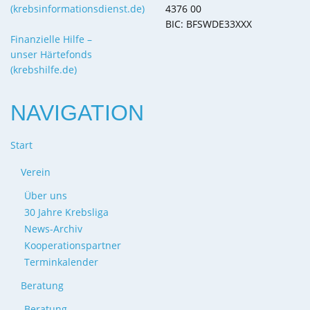
(krebsinformationsdienst.de)
4376 00
BIC: BFSWDE33XXX
Finanzielle Hilfe –
unser Härtefonds
(krebshilfe.de)
NAVIGATION
Start
Verein
Über uns
30 Jahre Krebsliga
News-Archiv
Kooperationspartner
Terminkalender
Beratung
Beratung