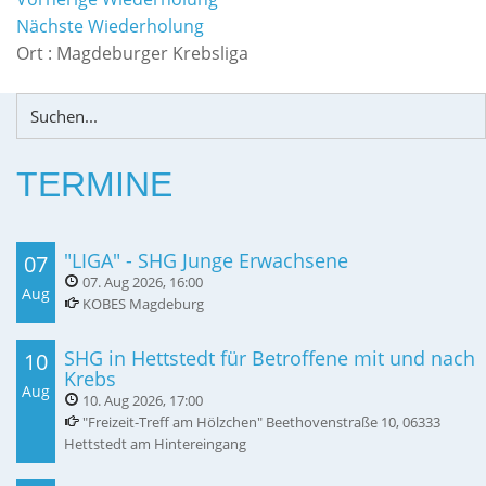
Nächste Wiederholung
Ort :
Magdeburger Krebsliga
TERMINE
"LIGA" - SHG Junge Erwachsene
07
07. Aug 2026
,
16:00
Aug
KOBES Magdeburg
SHG in Hettstedt für Betroffene mit und nach
10
Krebs
Aug
10. Aug 2026
,
17:00
"Freizeit-Treff am Hölzchen" Beethovenstraße 10, 06333
Hettstedt am Hintereingang