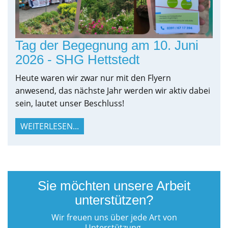
Tag der Begegnung am 10. Juni
2026 - SHG Hettstedt
Heute waren wir zwar nur mit den Flyern
anwesend, das nächste Jahr werden wir aktiv dabei
sein, lautet unser Beschluss!
WEITERLESEN...
Sie möchten unsere Arbeit
unterstützen?
Wir freuen uns über jede Art von
Unterstützung.