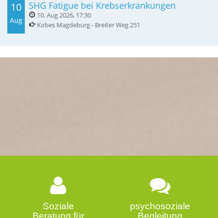
SHG Fatigue bei Krebserkrankungen
10
10. Aug 2026
,
17:30
Aug
Kobes Magdeburg - Breiter Weg 251
Soziale
psychosoziale
Beratung für
Begleitung