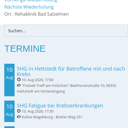
Nächste Wiederholung
Ort :
Rehaklinik Bad Salzelmen
TERMINE
SHG in Hettstedt für Betroffene mit und nach
10
Krebs
Aug
10. Aug 2026
,
17:00
"Freizeit-Treff am Hölzchen" Beethovenstraße 10, 06333
Hettstedt am Hintereingang
SHG Fatigue bei Krebserkrankungen
10
10. Aug 2026
,
17:30
Aug
Kobes Magdeburg - Breiter Weg 251