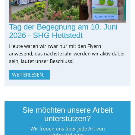
Tag der Begegnung am 10. Juni
2026 - SHG Hettstedt
Heute waren wir zwar nur mit den Flyern
anwesend, das nächste Jahr werden wir aktiv dabei
sein, lautet unser Beschluss!
WEITERLESEN...
Sie möchten unsere Arbeit
unterstützen?
Wir freuen uns über jede Art von
Unterstützung.