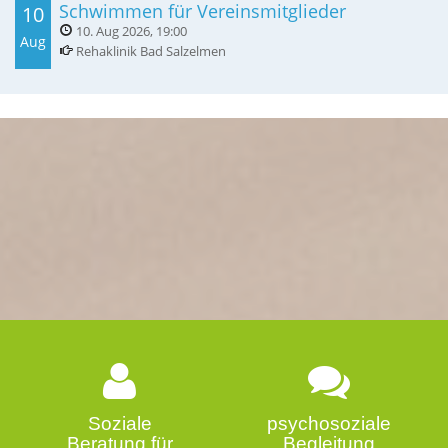
Schwimmen für Vereinsmitglieder
10
10. Aug 2026
,
19:00
Aug
Rehaklinik Bad Salzelmen
Soziale
psychosoziale
Beratung für
Begleitung