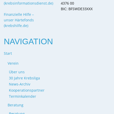
(krebsinformationsdienst.de)
4376 00
BIC: BFSWDE33XXX
Finanzielle Hilfe –
unser Härtefonds
(krebshilfe.de)
NAVIGATION
Start
Verein
Über uns
30 Jahre Krebsliga
News-Archiv
Kooperationspartner
Terminkalender
Beratung
Beratung