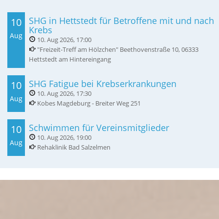
SHG in Hettstedt für Betroffene mit und nach
10
Krebs
Aug
10. Aug 2026
,
17:00
"Freizeit-Treff am Hölzchen" Beethovenstraße 10, 06333
Hettstedt am Hintereingang
SHG Fatigue bei Krebserkrankungen
10
10. Aug 2026
,
17:30
Aug
Kobes Magdeburg - Breiter Weg 251
Schwimmen für Vereinsmitglieder
10
10. Aug 2026
,
19:00
Aug
Rehaklinik Bad Salzelmen