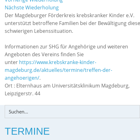
Nächste Wiederholung
Der Magdeburger Förderkreis krebskranker Kinder e.V.
unterstützt betroffene Familien bei der Bewältigung dies
schwierigen Lebenssituation.
Informationen zur SHG für Angehörige und weiteren
Angeboten des Vereins finden Sie
unter
https://www.krebskranke-kinder-
magdeburg.de/aktuelles/termine/treffen-der-
angehoerigen/
.
Ort :
Elternhaus am Universitätsklinikum Magdeburg,
Leipzigerstr. 44
TERMINE