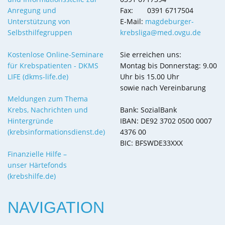
Anregung und
Fax: 0391 6717504
Unterstützung von
E-Mail:
magdeburger-
Selbsthilfegruppen
krebsliga@med.ovgu.de
Kostenlose Online-Seminare
Sie erreichen uns:
für Krebspatienten - DKMS
Montag bis Donnerstag: 9.00
LIFE (dkms-life.de)
Uhr bis 15.00 Uhr
sowie nach Vereinbarung
Meldungen zum Thema
Krebs, Nachrichten und
Bank: SozialBank
Hintergründe
IBAN: DE92 3702 0500 0007
(krebsinformationsdienst.de)
4376 00
BIC: BFSWDE33XXX
Finanzielle Hilfe –
unser Härtefonds
(krebshilfe.de)
NAVIGATION