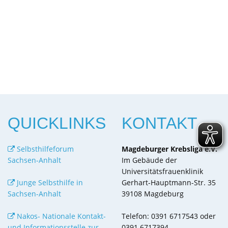
QUICKLINKS
KONTAKT
Selbsthilfeforum
Magdeburger Krebsliga e.V.
Sachsen-Anhalt
Im Gebäude der
Universitätsfrauenklinik
Junge Selbsthilfe in
Gerhart-Hauptmann-Str. 35
Sachsen-Anhalt
39108 Magdeburg
Nakos- Nationale Kontakt-
Telefon: 0391 6717543 oder
und Informationsstelle zur
0391 6717394